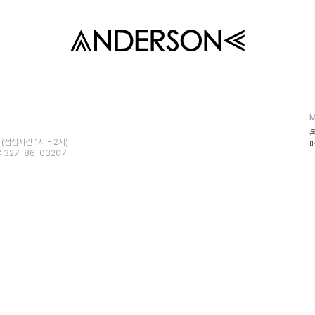
 (점심시간 1시 - 2시)
 327-86-03207